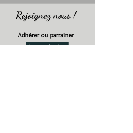
Rejoignez nous !
Adhérer ou parrainer
En savoir plus
Devenir famille d'accueil
En savoir plus
Adopter
En savoir plus