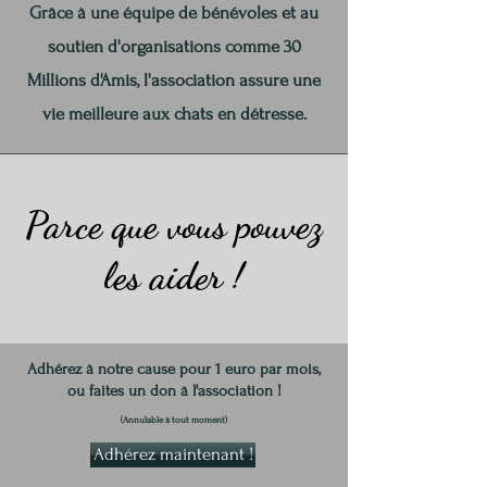
Grâce à une équipe de bénévoles et au
soutien d'organisations comme 30
Millions d'Amis, l'association assure une
vie meilleure aux chats en détresse.
Parce que vous pouvez
les aider !
Adhérez à notre cause pour 1 euro par mois,
ou faites un don à l'association !
(Annulable à tout moment)
Adhérez maintenant !