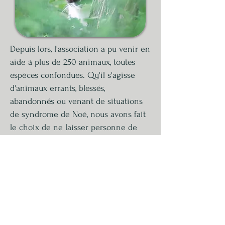
Depuis lors, l'association a pu venir en
aide à plus de 250 animaux, toutes
espèces confondues. Qu'il s'agisse
d'animaux errants, blessés,
abandonnés ou venant de situations
de syndrome de Noé, nous avons fait
le choix de ne laisser personne de
côté.
Avec le temps, nous avons également
décidé de concentrer nos efforts
principalement sur les animaux
adultes et âgés.