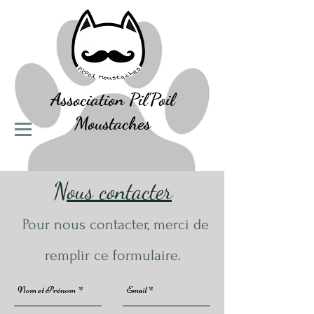
Association
Pil'Poil
Moustaches
Nous contacter
Pour nous contacter, merci de
remplir ce formulaire.